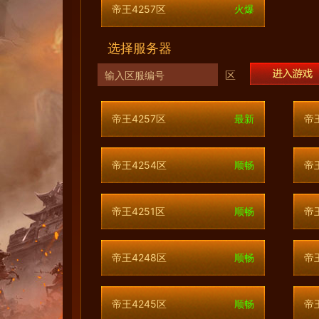
帝王4257区
火爆
选择服务器
区
帝王4257区
最新
帝
帝王4254区
顺畅
帝
帝王4251区
顺畅
帝
帝王4248区
顺畅
帝
帝王4245区
顺畅
帝