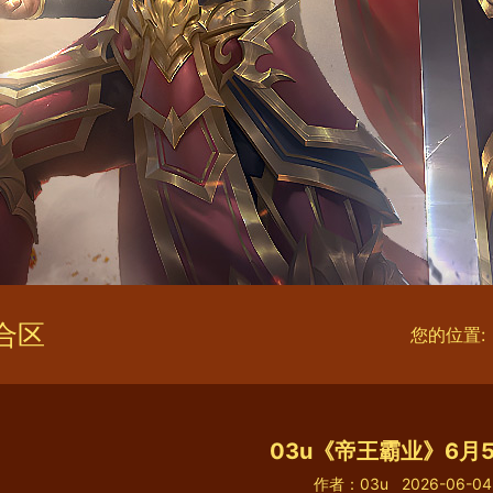
合区
您的位置:
03u《帝王霸业》6月
作者：03u
2026-06-04