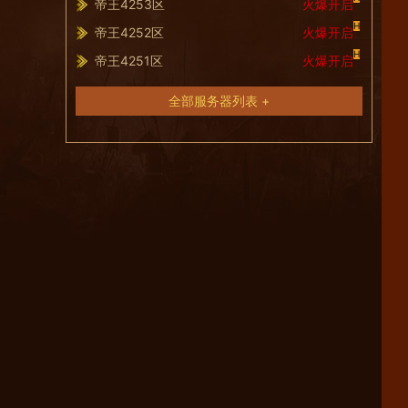
帝王4253区
火爆开启
H
帝王4252区
火爆开启
H
帝王4251区
火爆开启
全部服务器列表 +