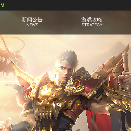
新闻公告
游戏攻略
NEWS
STRATEGY