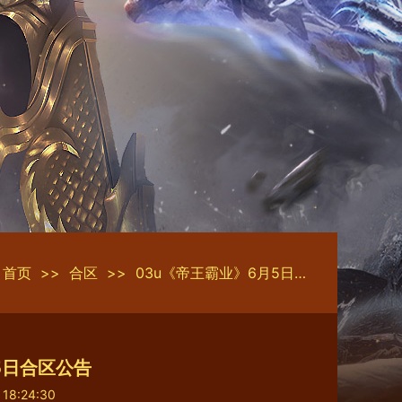
首页
>>
合区
>>
03u《帝王霸业》6月5日合区公告
5日合区公告
 18:24:30