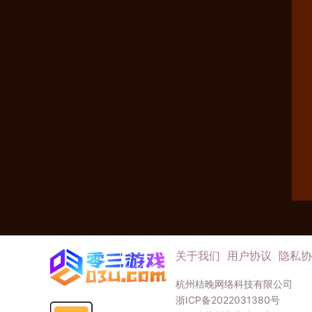
关于我们
用户协议
隐私协
杭州桔晚网络科技有限公司
浙ICP备2022031380号