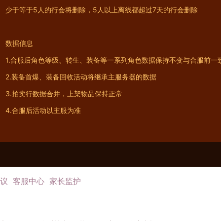
少于等于5人的行会将删除，5人以上离线都超过7天的行会删除
数据信息
1.合服后角色等级、转生、装备等一系列角色数据保持不变与合服前一
2.装备首爆、装备回收活动将继承主服务器的数据
3.拍卖行数据合并，上架物品保持正常
4.合服后活动以主服为准
议
客服中心
家长监护