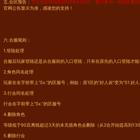
五.合区预告：
下次合区时间在2026年6月8日，预计参与一合的区服区间
官网公告显示为准，感谢您的支持！
六.合服规则：
1.登陆处理
合服后玩家登陆还是从合服前的入口登陆，只有在原先的入口登陆才能
2.角色同名处理
玩家在名字前带上“Sx.”的区服号，例如：原1区的“好人叔”变为“S1.好人
3.行会同名处理
行会名字前带上“Sx.”的区服号
4.删除角色
等级低于90且离线超过3天的未充值角色会删除（从2合开始提高到13
5.删除行会