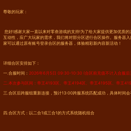
尊敬的玩家：
您好!感谢大家一直以来对零叁游戏的支持!为了给大家提供更加优质
互动性，应广大玩家的需求，我们将对部分区进行合区操作。服务器入
家可以通过原有账号登录合区的服务器，体验精彩新内容新活动！
详细合区安排如下：
一.合服时间：
2026年6月5日 09:30-10:30 (合区前充值不计入合服
二.本次参与区间：帝王4193区、帝王4194区、帝王4195区、帝王41
三.合区后跨服组重新连接，预计13:00跨服系统匹配成功，具体时间
四.合区方式：以二合1或三合1的方式系统随机组合