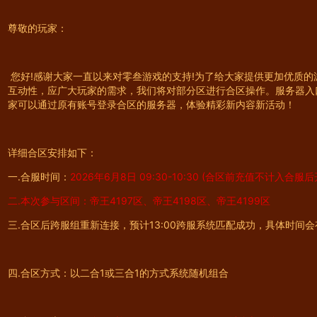
尊敬的玩家：
您好!感谢大家一直以来对零叁游戏的支持!为了给大家提供更加优质
互动性，应广大玩家的需求，我们将对部分区进行合区操作。服务器入
家可以通过原有账号登录合区的服务器，体验精彩新内容新活动！
详细合区安排如下：
一.合服时间：
2026年6月8日 09:30-10:30 (合区前充值不计入合服
二.本次参与区间：帝王4197区、帝王4198区、帝王4199区
三.合区后跨服组重新连接，预计13:00跨服系统匹配成功，具体时间
四.合区方式：以二合1或三合1的方式系统随机组合