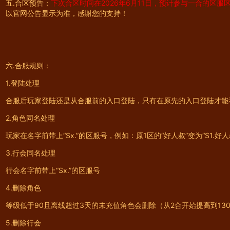
五.合区预告：
下次合区时间在2026年6月11日，预计参与一合的区服区间
以官网公告显示为准，感谢您的支持！
六.合服规则：
1.登陆处理
合服后玩家登陆还是从合服前的入口登陆，只有在原先的入口登陆才能
2.角色同名处理
玩家在名字前带上“Sx.”的区服号，例如：原1区的“好人叔”变为“S1.好人
3.行会同名处理
行会名字前带上“Sx.”的区服号
4.删除角色
等级低于90且离线超过3天的未充值角色会删除（从2合开始提高到13
5.删除行会