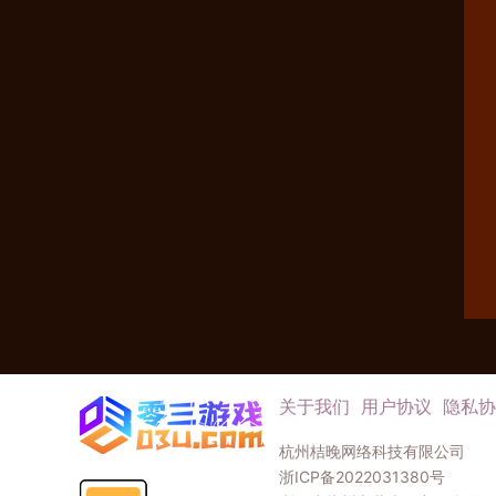
关于我们
用户协议
隐私协
杭州桔晚网络科技有限公司
浙ICP备2022031380号