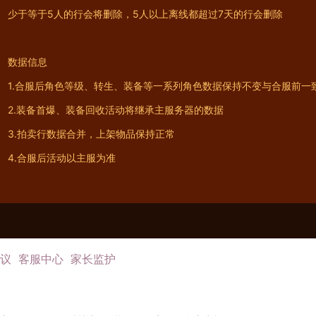
少于等于5人的行会将删除，5人以上离线都超过7天的行会删除
数据信息
1.合服后角色等级、转生、装备等一系列角色数据保持不变与合服前一
2.装备首爆、装备回收活动将继承主服务器的数据
3.拍卖行数据合并，上架物品保持正常
4.合服后活动以主服为准
议
客服中心
家长监护