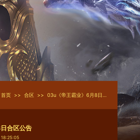
首页
>>
合区
>>
03u《帝王霸业》6月8日合区公告
8日合区公告
 18:25:05