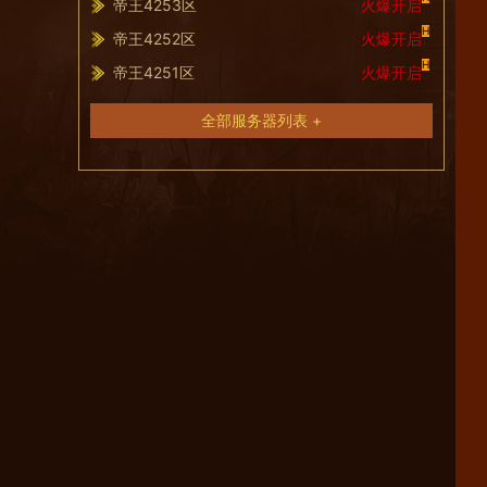
帝王4253区
火爆开启
H
帝王4252区
火爆开启
H
帝王4251区
火爆开启
全部服务器列表 +