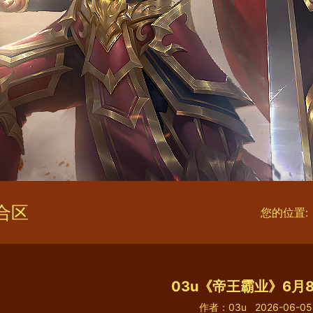
合区
您的位置:
03u《帝王霸业》6月
作者：03u
2026-06-05