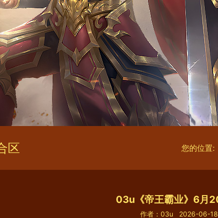
合区
您的位置:
03u《帝王霸业》6月
作者：03u
2026-06-18