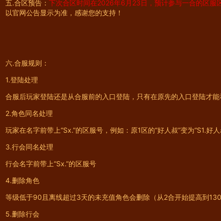
五.合区预告：
下次合区时间在2026年6月23日，预计参与一合的区服区间
以官网公告显示为准，感谢您的支持！
六.合服规则：
1.登陆处理
合服后玩家登陆还是从合服前的入口登陆，只有在原先的入口登陆才能
2.角色同名处理
玩家在名字前带上“Sx.”的区服号，例如：原1区的“好人叔”变为“S1.好人
3.行会同名处理
行会名字前带上“Sx.”的区服号
4.删除角色
等级低于90且离线超过3天的未充值角色会删除（从2合开始提高到13
5.删除行会