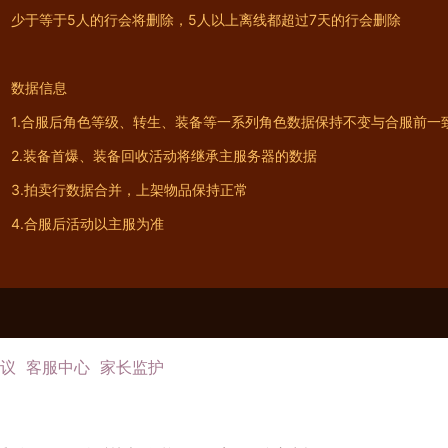
少于等于5人的行会将删除，5人以上离线都超过7天的行会删除
数据信息
1.合服后角色等级、转生、装备等一系列角色数据保持不变与合服前一
2.装备首爆、装备回收活动将继承主服务器的数据
3.拍卖行数据合并，上架物品保持正常
4.合服后活动以主服为准
议
客服中心
家长监护