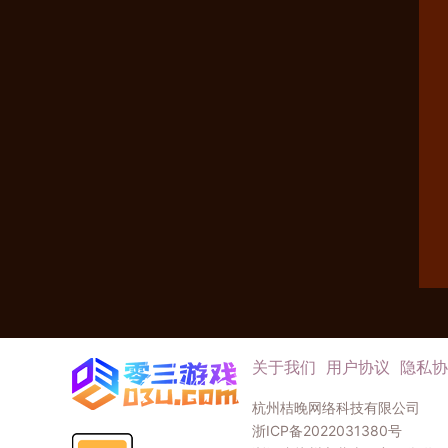
关于我们
用户协议
隐私协
杭州桔晚网络科技有限公司
浙ICP备2022031380号