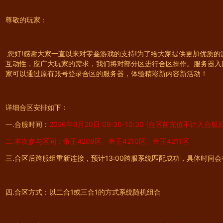
尊敬的玩家：
您好!感谢大家一直以来对零叁游戏的支持!为了给大家提供更加优质
互动性，应广大玩家的需求，我们将对部分区进行合区操作。服务器入
家可以通过原有账号登录合区的服务器，体验精彩新内容新活动！
详细合区安排如下：
一.合服时间：
2026年6月20日 09:30-10:30 (合区前充值不计入合
二.本次参与区间：帝王4209区、帝王4210区、帝王4211区
三.合区后跨服组重新连接，预计13:00跨服系统匹配成功，具体时间
四.合区方式：以二合1或三合1的方式系统随机组合