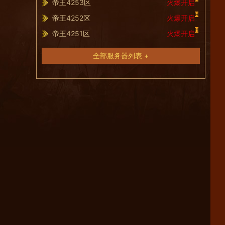
帝王4253区
火爆开启
H
帝王4252区
火爆开启
H
帝王4251区
火爆开启
全部服务器列表 +