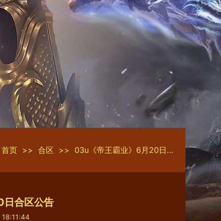
首页
>>
合区
>>
03u《帝王霸业》6月20日合区公告
20日合区公告
 18:11:44