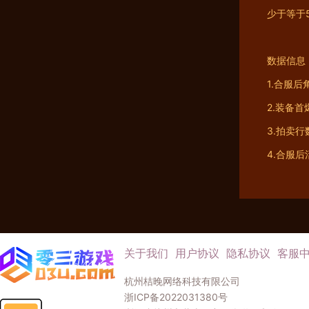
少于等于
数据信息
1.合服
2.装备
3.拍卖
4.合服
关于我们
用户协议
隐私协议
客服
杭州桔晚网络科技有限公司
浙ICP备2022031380号