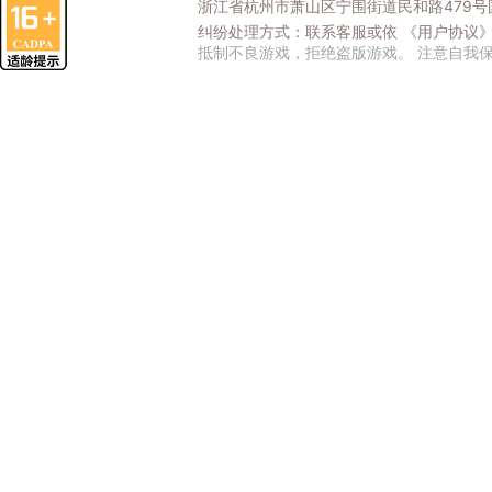
浙江省杭州市萧山区宁围街道民和路479号国
纠纷处理方式：联系客服或依
《用户协议
抵制不良游戏，拒绝盗版游戏。 注意自我