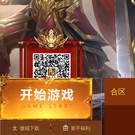
合区
微端下载
新手福利