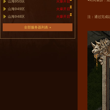
山海950区
火爆开启
H
山海949区
火爆开启
H
山海948区
火爆开启
注：通过完成
全部服务器列表 +