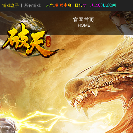
游戏盒子
所有游戏
官网首页
HOME