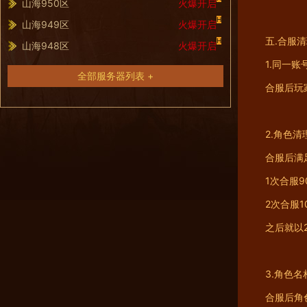
山海950区
火爆开启
H
山海949区
火爆开启
五.合服
H
山海948区
火爆开启
1.同一
全部服务器列表 +
合服后玩
2.角色清
合服后满
1次合服
2次合服1
之后就以
3.角色
合服后角