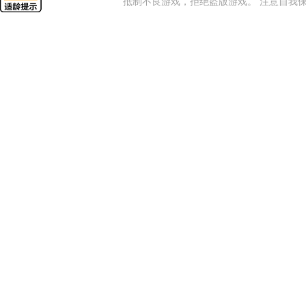
抵制不良游戏，拒绝盗版游戏。 注意自我