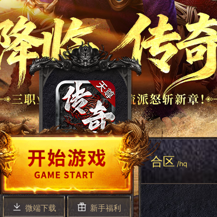
合区
/hq
微端下载
新手福利