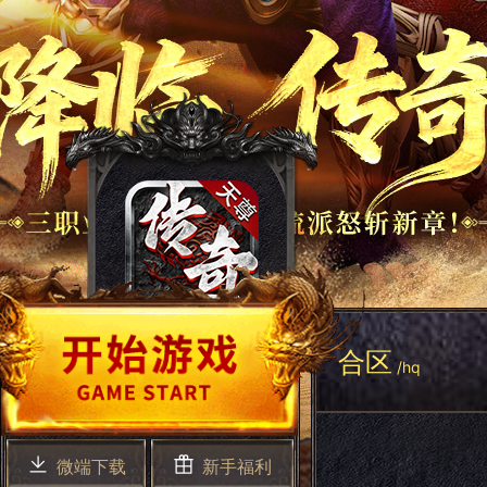
合区
/hq
微端下载
新手福利