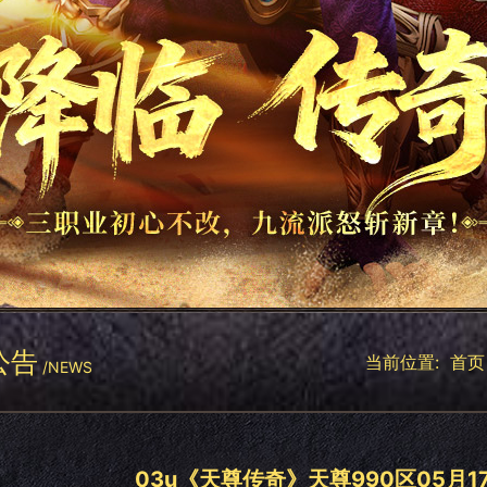
公告
当前位置:
首页
/NEWS
03u《天尊传奇》天尊990区05月17