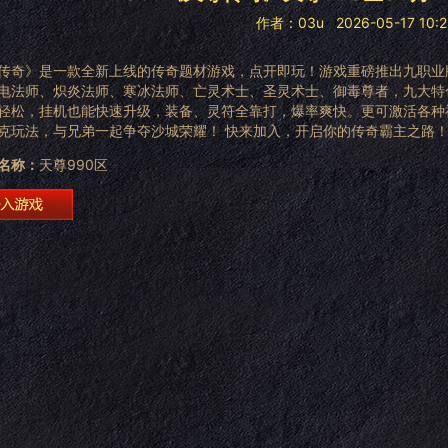
作者：03u
2026-05-17 10:
传奇》是一款全新上线的传奇题材游戏，点开即玩！游戏重磅推出九职业
电法师、炽炎法师、寒冰法师、亡灵术士、圣灵术士、御毒尊者，九大特
轻松，挂机也能快速升级，装备、灵符全靠打，爆率爽快。更可激活各种
克玩法，与兄弟一起争夺沙城荣耀！ 快来加入，开启你的传奇霸主之路
名称：
天尊990区