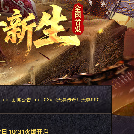
>>
新闻公告
>>
03u《天尊传奇》天尊990区05月17日 10:31火爆开启
日 10:31火爆开启