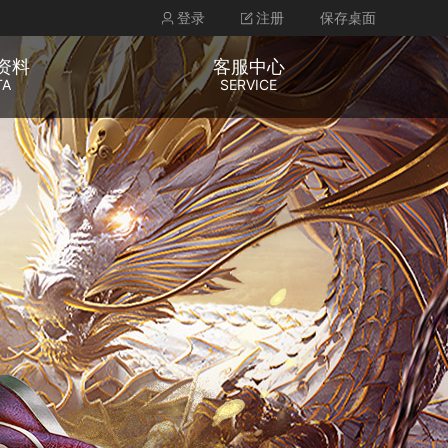
登录
注册
保存桌面
资料
客服中心
TA
SERVICE