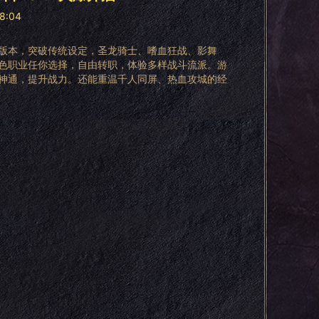
28:04
版本，突破传统设定，圣龙骑士、嗜血狂战、影舞
色职业任你选择，自由转职，体验多样战斗流派。游
神通，提升战力。还能重温千人同屏、热血攻城的经
！