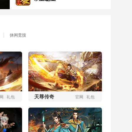
开始游戏
更多区服
|
休闲竞技
开始游戏
更多区服
天尊传奇
网
礼包
官网
礼包