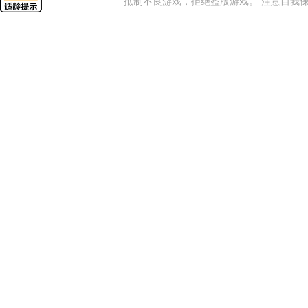
抵制不良游戏，拒绝盗版游戏。 注意自我